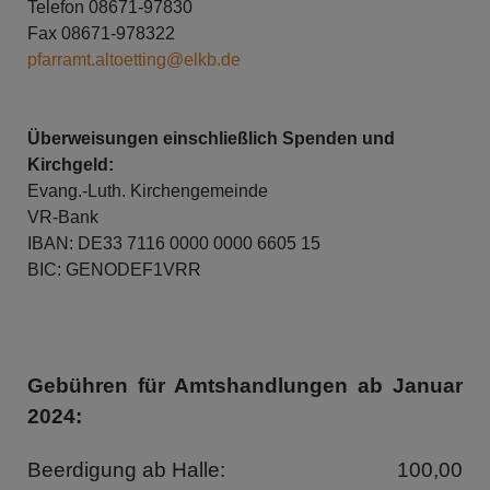
Telefon 08671-97830
Fax 08671-978322
pfarramt.altoetting@elkb.de
Überweisungen einschließlich Spenden und
Kirchgeld:
Evang.-Luth. Kirchengemeinde
VR-Bank
IBAN: DE33 7116 0000 0000 6605 15
BIC: GENODEF1VRR
Gebühren für Amtshandlungen ab Januar
2024:
Beerdigung ab Halle: 100,00