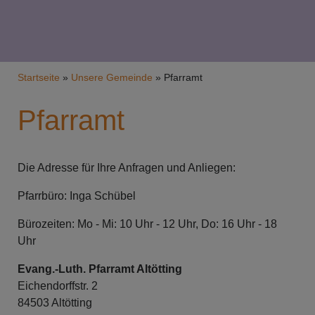
Breadcrumb
Startseite
Unsere Gemeinde
Pfarramt
Pfarramt
Die Adresse für Ihre Anfragen und Anliegen:
Pfarrbüro: Inga Schübel
Bürozeiten: Mo - Mi: 10 Uhr - 12 Uhr, Do: 16 Uhr - 18
Uhr
Evang.-Luth. Pfarramt Altötting
Eichendorffstr. 2
84503 Altötting